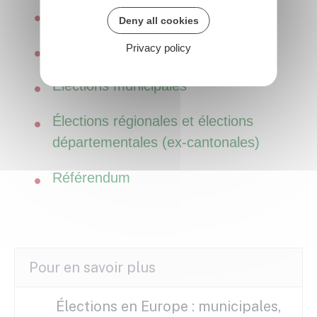
Élections législatives
Deny all cookies
Privacy policy
Élections européennes
Élections municipales
Élections régionales et élections
départementales (ex-cantonales)
Référendum
Pour en savoir plus
Élections en Europe : municipales,