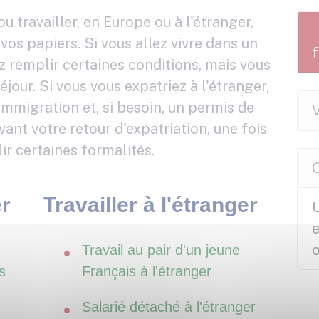
u travailler, en Europe ou à l'étranger,
os papiers. Si vous allez vivre dans un
 remplir certaines conditions, mais vous
éjour. Si vous vous expatriez à l'étranger,
mmigration et, si besoin, un permis de
V
vant votre retour d'expatriation, une fois
r certaines formalités.
er
Travailler à l'étranger
U
o
Travail au pair d'un jeune
s
Français à l'étranger
Salarié détaché à l'étranger