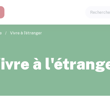
e
/
Vivre à l'étranger
ivre à l'étrang