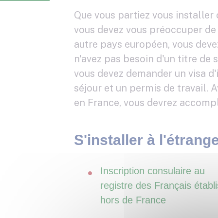
Que vous partiez vous installer o
vous devez vous préoccuper de v
autre pays européen, vous devez
n'avez pas besoin d'un titre de s
vous devez demander un visa d'i
séjour et un permis de travail. A
en France, vous devrez accompli
S'installer à l'étrang
Inscription consulaire au
registre des Français établi
hors de France