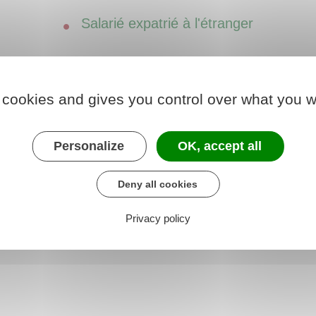
Salarié expatrié à l'étranger
 cookies and gives you control over what you w
Personalize
OK, accept all
Deny all cookies
r vécu à l'étranger
Privacy policy