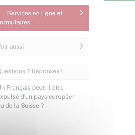
Services en ligne et
formulaires
oir aussi
Questions ? Réponses !
n Français peut-il être
expulsé d'un pays européen
u de la Suisse ?