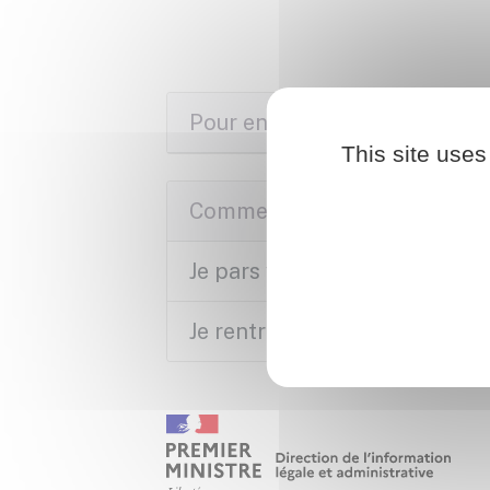
Pour en savoir plus
This site uses
Comment faire si...
Je pars vivre à l'étranger
Je rentre en France après avoi