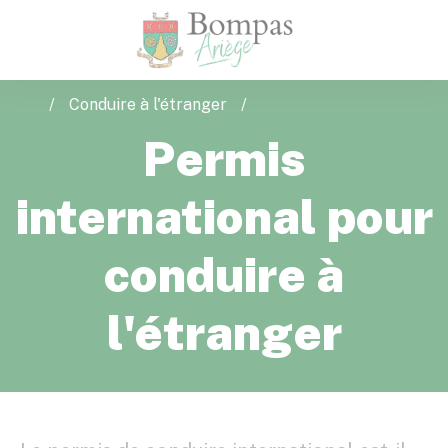
Accé
Bompas
/
Conduire à l'étranger
/
Permis
international pour
conduire à
l'étranger