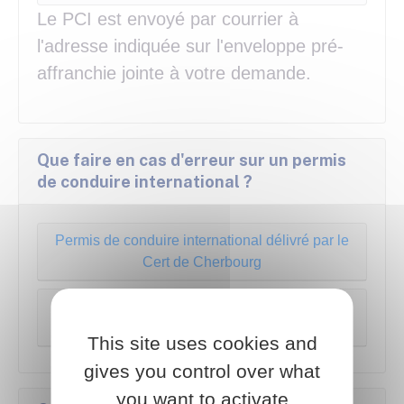
Le
PCI
est envoyé par courrier à
l'adresse indiquée sur l'enveloppe pré-
affranchie jointe à votre demande.
Que faire en cas d'erreur sur un permis
de conduire international ?
Permis de conduire international délivré par le
Cert de Cherbourg
Permis de conduire international délivré par la
préfecture de police de Paris
This site uses cookies and
gives you control over what
you want to activate